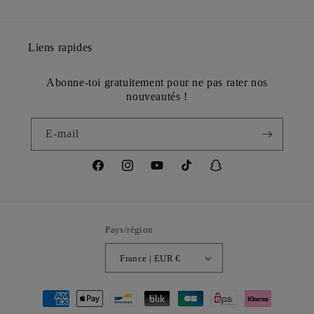
Liens rapides
Abonne-toi gratuitement pour ne pas rater nos
nouveautés !
E-mail
Facebook
Instagram
YouTube
TikTok
Snapchat
Pays/région
France | EUR €
Moyens
de