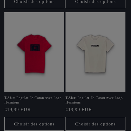
Choisir des options
Choisir des options
T-Shirt Regular En Coton Avec Logo
T-Shirt Regular En Coton Avec Logo
Hermiona
Hermiona
Prix
€19,99 EUR
Prix
€19,99 EUR
habituel
habituel
Choisir des options
Choisir des options