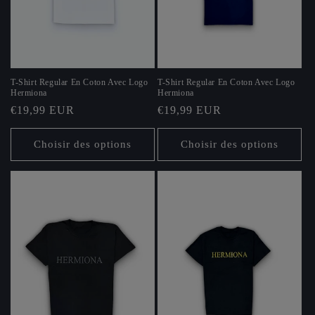
T-Shirt Regular En Coton Avec Logo
T-Shirt Regular En Coton Avec Logo
Hermiona
Hermiona
Prix
€19,99 EUR
Prix
€19,99 EUR
habituel
habituel
Choisir des options
Choisir des options