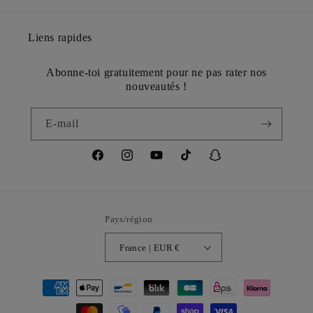
Liens rapides
Abonne-toi gratuitement pour ne pas rater nos
nouveautés !
E-mail
Facebook
Instagram
YouTube
TikTok
Snapchat
Pays/région
France | EUR €
Moyens
de