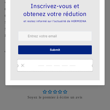
version superposition. Soyez sublime avec HERMIONA
Composé de polyester à 95% et elastane à 5%
Couleur Noir Satiné
Slim fit
Sans manche
Bretelles fines
Share
Avis Clients
Soyez le premier à écrire un avis