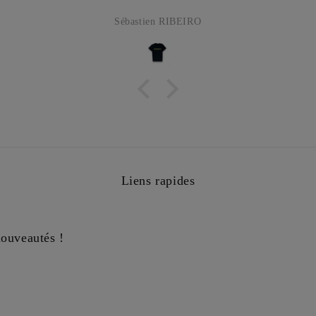
Sébastien RIBEIRO
Liens rapides
nouveautés !