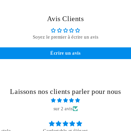
Avis Clients
Soyez le premier à écrire un avis
Écrire un avis
Laissons nos clients parler pour nous
sur 2 avis
 style
Confortable et élégant