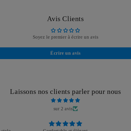
Avis Clients
Soyez le premier à écrire un avis
Écrire un avis
Laissons nos clients parler pour nous
sur 2 avis
 style
Confortable et élégant